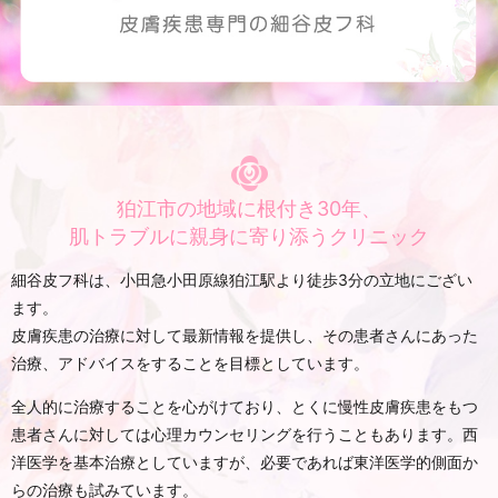
狛江市の地域に根付き30年、
肌トラブルに親身に寄り添うクリニック
細谷皮フ科は、小田急小田原線狛江駅より徒歩3分の立地にござい
ます。
皮膚疾患の治療に対して最新情報を提供し、その患者さんにあった
治療、
アドバイスをすることを目標としています。
全人的に治療することを心がけており、とくに慢性皮膚疾患をもつ
患者さんに対しては心理カウンセリングを行うこともあります。西
洋医学を基本治療としていますが、必要であれば東洋医学的側面か
らの治療も試みています。