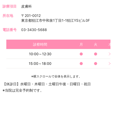
診療項目
皮膚科
所在地
〒201-0012
東京都狛江市中和泉1丁目1-1狛江YSビル3F
電話番号
03-3430-5688
診察時間
月
火
水
10:00～12:30
15:00～18:00
※横スクロールで全体を表示します。
【休診日】水曜日・木曜日・土曜日午後・日曜日・祝日
※当院は完全予約制です。